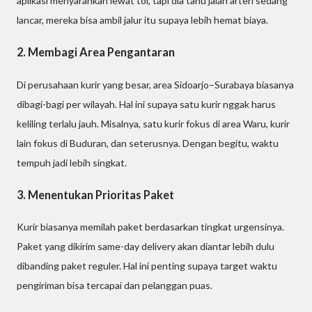
aplikasi menyarankan lewat tol, tapi dia tahu jalan arteri sedang
lancar, mereka bisa ambil jalur itu supaya lebih hemat biaya.
2. Membagi Area Pengantaran
Di perusahaan kurir yang besar, area Sidoarjo–Surabaya biasanya
dibagi-bagi per wilayah. Hal ini supaya satu kurir nggak harus
keliling terlalu jauh. Misalnya, satu kurir fokus di area Waru, kurir
lain fokus di Buduran, dan seterusnya. Dengan begitu, waktu
tempuh jadi lebih singkat.
3. Menentukan Prioritas Paket
Kurir biasanya memilah paket berdasarkan tingkat urgensinya.
Paket yang dikirim same-day delivery akan diantar lebih dulu
dibanding paket reguler. Hal ini penting supaya target waktu
pengiriman bisa tercapai dan pelanggan puas.