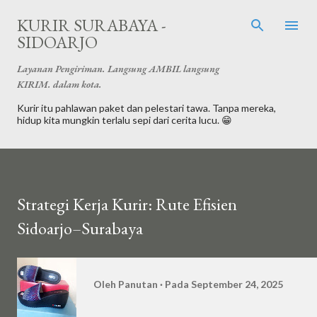
Langsung ke konten utama
KURIR SURABAYA -
SIDOARJO
Layanan Pengiriman. Langsung AMBIL langsung
KIRIM. dalam kota.
Kurir itu pahlawan paket dan pelestari tawa. Tanpa mereka,
hidup kita mungkin terlalu sepi dari cerita lucu. 😁
Strategi Kerja Kurir: Rute Efisien
Sidoarjo–Surabaya
Oleh
Panutan
Pada
September 24, 2025