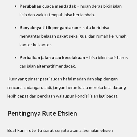
Perubahan cuaca mendadak
– hujan deras bikin jalan
licin dan waktu tempuh bisa bertambah.
Banyaknya titik pengantaran
– satu kurir bisa
mengantar belasan paket sekaligus, dari rumah ke rumah,
kantor ke kantor.
Perbaikan jalan atau kecelakaan
– bisa bikin kurir harus
cari jalan alternatif mendadak.
Kurir yang pintar pasti sudah hafal medan dan siap dengan
rencana cadangan. Jadi, jangan heran kalau mereka bisa datang
lebih cepat dari perkiraan walaupun kondisi jalan lagi padat.
Pentingnya Rute Efisien
Buat kurir, rute itu ibarat senjata utama. Semakin efisien