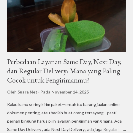
n
Perbedaan Layanan Same Day, Next Day,
dan Regular Delivery: Mana yang Paling
Cocok untuk Pengirimanmu?
Oleh
Suara Net
Pada
November 14, 2025
Kalau kamu sering kirim paket—entah itu barang jualan online,
dokumen penting, atau hadiah buat orang tersayang—pasti
pernah bingung harus pilih layanan pengiriman yang mana. Ada
Same Day Delivery , ada Next Day Delivery , ada juga Regular