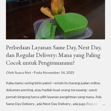
Perbedaan Layanan Same Day, Next Day,
dan Regular Delivery: Mana yang Paling
Cocok untuk Pengirimanmu?
Oleh
Suara Net
Pada
November 14, 2025
Kalau kamu sering kirim paket—entah itu barang jualan online,
dokumen penting, atau hadiah buat orang tersayang—pasti
pernah bingung harus pilih layanan pengiriman yang mana. Ada
Same Day Delivery , ada Next Day Delivery , ada juga Regular
Delivery yang paling umum dipakai. Kelihatannya mirip, tapi